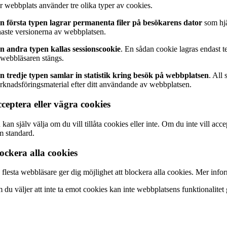
r webbplats använder tre olika typer av cookies.
n första typen lagrar permanenta filer på besökarens dator
som hjä
naste versionerna av webbplatsen.
n andra typen kallas sessionscookie
. En sådan cookie lagras endast t
 webbläsaren stängs.
n tredje typen samlar in statistik kring besök på webbplatsen
. All
rknadsföringsmaterial efter ditt användande av webbplatsen.
ceptera eller vägra cookies
kan själv välja om du vill tillåta cookies eller inte. Om du inte vill acc
m standard.
ockera alla cookies
 flesta webbläsare ger dig möjlighet att blockera alla cookies. Mer inf
 du väljer att inte ta emot cookies kan inte webbplatsens funktionalitet 