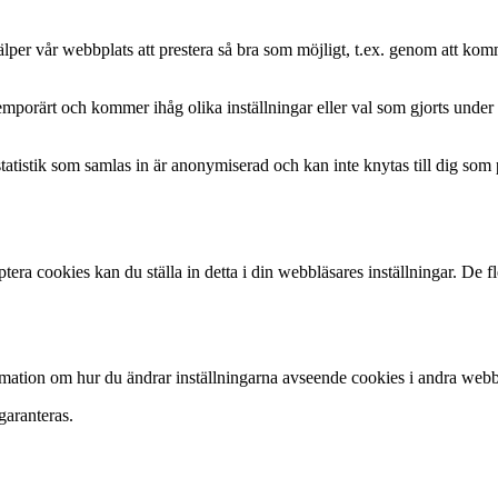
lper vår webbplats att prestera så bra som möjligt, t.ex. genom att komm
emporärt och kommer ihåg olika inställningar eller val som gjorts under
 statistik som samlas in är anonymiserad och kan inte knytas till dig so
eptera cookies kan du ställa in detta i din webbläsares inställningar. De 
ormation om hur du ändrar inställningarna avseende cookies i andra web
garanteras.