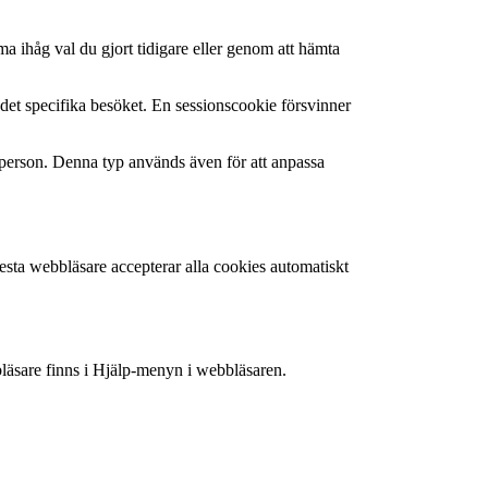
a ihåg val du gjort tidigare eller genom att hämta
 det specifika besöket. En sessionscookie försvinner
m person. Denna typ används även för att anpassa
flesta webbläsare accepterar alla cookies automatiskt
bläsare finns i Hjälp-menyn i webbläsaren.