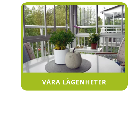
VÅRA LÄGENHETER