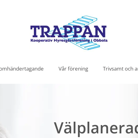
t omhändertagande
Vår förening
Trivsamt och 
Välplanera