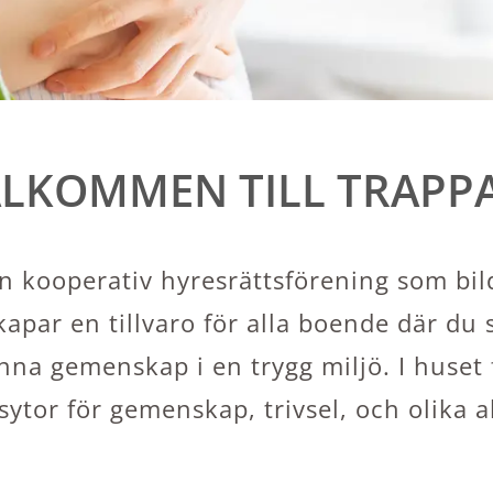
LKOMMEN TILL TRAPP
n kooperativ hyresrättsförening som bilda
apar en tillvaro för alla boende där du
nna gemenskap i en trygg miljö. I huset
tor för gemenskap, trivsel, och olika ak