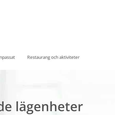
anpassat
Restaurang och aktiviteter
de lägenheter