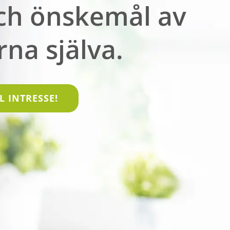
och önskemål av
rna själva.
 INTRESSE!